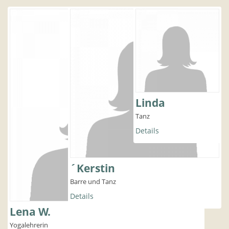
Linda
Tanz
Details
´Kerstin
Barre und Tanz
Details
Lena W.
Yogalehrerin