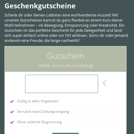
Geschenkgutscheine
Schenk dir oder deinen Liebsten eine wohlverdiente Auszeit! Mit
unseren Gutscheinen kannst du ganz flexibel an einem Kurs deiner
Wahl teilnehmen – ob Bewegung, Entspannung oder Kreativität. Ein
Gutschein ist das perfekte Geschenk für jede Gelegenheit und lässt
sich super einfach online oder vor Ort einlösen. Gönn dir oder jemand
anderem eine Freude, die lange nachwirkt!
Gutschein
Wähle Deinen Wunschbetrag
€
Gültig in allen Angeboten
Versand nach Zahlungseingang
Ohne zeitliche Begrenzung