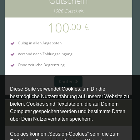
Gutschein
100€ Gutschein
100
,00
€
Gültig in allen Angeboten
Versand nach Zahlungseingang
Ohne zeitliche Begrenzung
Kaufen
Diese Seite verwendet Cookies, um Dir die
bestmögliche Nutzererfahrung auf unserer Website zu
bieten. Cookies sind Textdateien, die auf Deinem
Gutschein
Computer gespeichert werden und bestimmte Daten
über Dein Nutzerverhalten speichern.
160€ Gutschein
160
,00
€
Cookies können „Session-Cookies“ sein, die zum