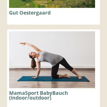
Gut Oestergaard
MamaSport BabyBauch
(indoor/outdoor)