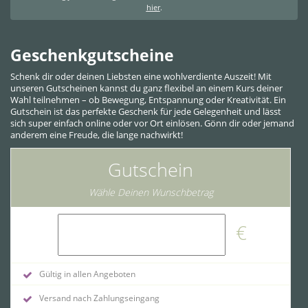
hier
.
Geschenkgutscheine
Schenk dir oder deinen Liebsten eine wohlverdiente Auszeit! Mit
unseren Gutscheinen kannst du ganz flexibel an einem Kurs deiner
Wahl teilnehmen – ob Bewegung, Entspannung oder Kreativität. Ein
Gutschein ist das perfekte Geschenk für jede Gelegenheit und lässt
sich super einfach online oder vor Ort einlösen. Gönn dir oder jemand
anderem eine Freude, die lange nachwirkt!
Gutschein
Wähle Deinen Wunschbetrag
€
Gültig in allen Angeboten
Versand nach Zahlungseingang