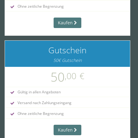
Ohne zeitliche Begrenzung
Kaufen
Gutschein
50€ Gutschein
50
,00
€
Gültig in allen Angeboten
Versand nach Zahlungseingang
Ohne zeitliche Begrenzung
Kaufen