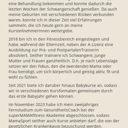
eine Behandlung bekommen und konnte dadurch die
letzten Wochen der Schwangerschaft genießen. Da auch
meine Geburten mit verschiedenen Risiken verbunden
waren, konnte ich in dieser Zeit viel Erfahrungen
sammeln, die ich heute gern an meine
Kursteilnehmerinnen weitergebe.
2018 bin ich in den Fitnessbereich eingestiegen und
habe, während der Elternzeit, neben der A-Lizenz eine
Ausbildung zur Prä- und PostpartalenTrainerin
absolviert. Seither trainiere ich Schwangere, junge
Mütter und Frauen ganzheitlich. D.h. je nach Lebenslage
setzen wir den Fokus, den die (werdende) Mama oder
Frau benötigt, um sich körperlich und geistig aktiv, fit und
wohl zu fühlen.
Seit 2021 biete ich darüber hinaus Babykurse an, sodass
wir in verschiedenen Kursformaten gemeinsam durch
das erste Babyjahr gehen können.
Im November 2023 habe ich mein zweijähriges
Fernstudium zum GesundheitsCoach bei der
superMAMAfitness Akademie abgeschlossen, sodass
MamaSport seither auch Kurse anbieten darf, die von der
gesetzlichen Krankenkasse bezuschusst werden.