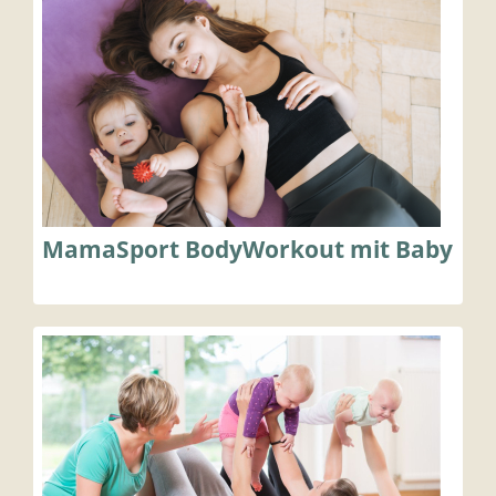
MamaSport BodyWorkout mit Baby