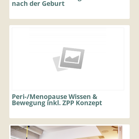
nach der Geburt
Peri-/Menopause Wissen &
Bewegung inkl. ZPP Konzept