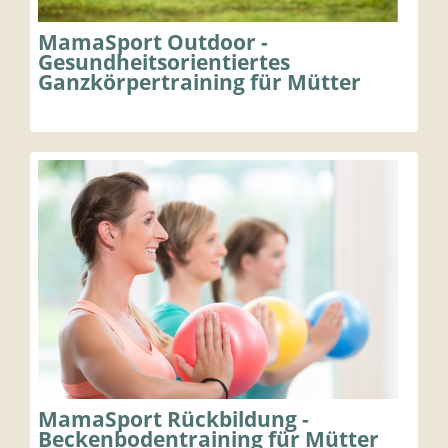
MamaSport Outdoor -
Gesundheitsorientiertes
Ganzkörpertraining für Mütter
MamaSport Rückbildung -
Beckenbodentraining für Mütter