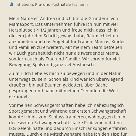
Inhaberin, Prä- und Postnatale Trainerin
Mein Name ist Andrea und ich bin die Gründerin von
MamaSport. Das Unternehmen führe ich nun mit viel
Herzblut seit 4 1/2 Jahren und freue mich, dass ich in
diesem Jahr den Schritt gewagt habe, Räumlichkeiten
anzumieten und das Angebot für Frauen, Mamas, Kinder
und Familien zu erweitern. Mit meinem Team betreuen
wir Euch ganzheitlich nicht nur als (werdende) Mama,
sondern auch als Frau und Familie. Wir sorgen für viel
Bewegung, Spaß und ganz viel Austausch.
Zu mir: Ich liebe es mich zu bewegen und in der Natur
unterwegs zu sein. Schon als Kind war ich überwiegend
draußen, bin auf Bäumen geklettert, über Bäche
gesprungen und habe mit meinen Freunden die Welt
erkundet.
Vor meinen Schwangerschaften habe ich nahezu täglich
Sport gemacht und während der ersten Schwangerschaft
konnte ich bis zum Schluss trainieren, wohingegen ich in
der zweiten Schwangerschaft starke Probleme mit dem
ISG-Gelenk hatte und dadurch Einschränkungen erfahren
musste. Durch eine Mitschwangere habe ich den Tipp für