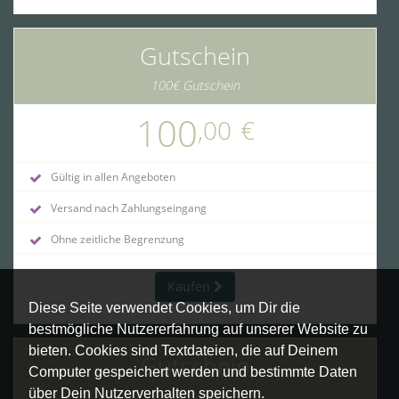
Gutschein
100€ Gutschein
100
,00
€
Gültig in allen Angeboten
Versand nach Zahlungseingang
Ohne zeitliche Begrenzung
Kaufen
Diese Seite verwendet Cookies, um Dir die
bestmögliche Nutzererfahrung auf unserer Website zu
bieten. Cookies sind Textdateien, die auf Deinem
Gutschein
Computer gespeichert werden und bestimmte Daten
über Dein Nutzerverhalten speichern.
160€ Gutschein