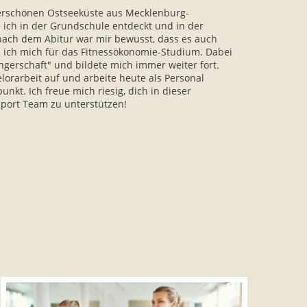
erschönen Ostseeküste aus Mecklenburg-
ich in der Grundschule entdeckt und in der
s nach dem Abitur war mir bewusst, dass es auch
ed ich mich für das Fitnessökonomie-Studium. Dabei
gerschaft" und bildete mich immer weiter fort.
lorarbeit auf und arbeite heute als Personal
nkt. Ich freue mich riesig, dich in dieser
port Team zu unterstützen!