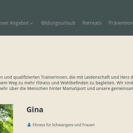
nser Angebot
Bildungsurlaub
Retreats
Präventio
und qualifizierten Trainerinnen, die mit Leidenschaft und Herz da
em Weg zu mehr Fitness und Wohlbefinden zu begleiten. Wir sind h
mehr über die Menschen hinter MamaSport und unsere gemeinsame
Gina
Fitness für Schwangere und Frauen