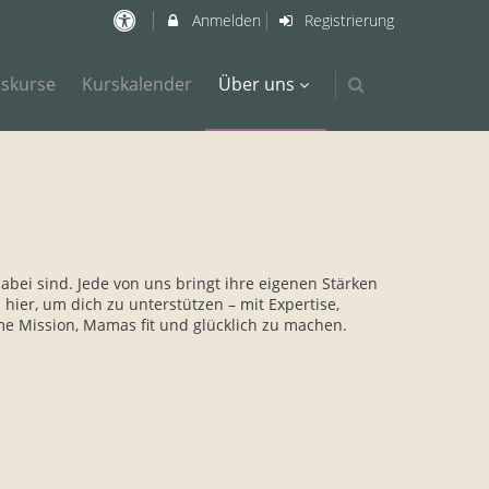
Anmelden
Registrierung
nskurse
Kurskalender
Über uns
bei sind. Jede von uns bringt ihre eigenen Stärken
ier, um dich zu unterstützen – mit Expertise,
 Mission, Mamas fit und glücklich zu machen.