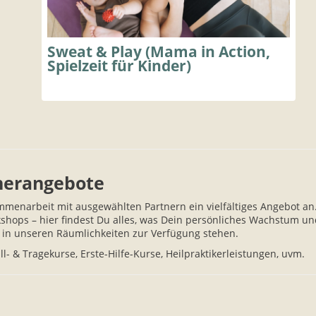
Sweat & Play (Mama in Action,
Spielzeit für Kinder)
nerangebote
menarbeit mit ausgewählten Partnern ein vielfältiges Angebot an
hops – hier findest Du alles, was Dein persönliches Wachstum un
ir in unseren Räumlichkeiten zur Verfügung stehen.
l- & Tragekurse, Erste-Hilfe-Kurse, Heilpraktikerleistungen, uvm.