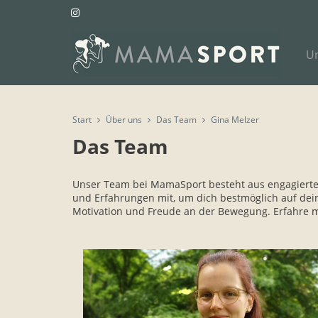
U
Start
Über uns
Das Team
Gina Melzer
Das Team
Unser Team bei MamaSport besteht aus engagierten 
und Erfahrungen mit, um dich bestmöglich auf dein
Motivation und Freude an der Bewegung. Erfahre 