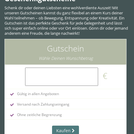
Schenk dir oder deinen Liebsten eine wohlverdiente Auszeit! Mit
unseren Gutscheinen kannst du ganz flexibel an einem Kurs deiner
Wahl teilnehmen – ob Bewegung, Entspannung oder Kreativität. Ein
Gutschein ist das perfekte Geschenk für jede Gelegenheit und lässt
sich super einfach online oder vor Ort einlösen. Gönn dir oder jemand
anderem eine Freude, die lange nachwirkt!
Gutschein
Wähle Deinen Wunschbetrag
€
Gültig in allen Angeboten
Versand nach Zahlungseingang
Ohne zeitliche Begrenzung
Kaufen