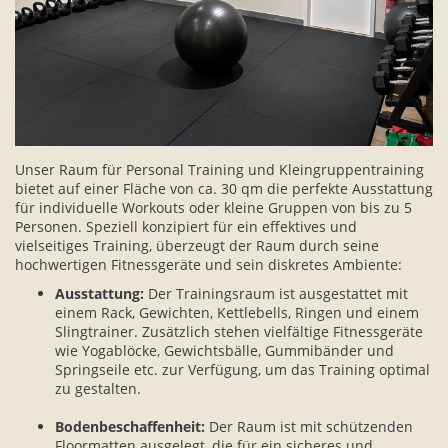
Unser Raum für Personal Training und Kleingruppentraining
bietet auf einer Fläche von ca. 30 qm die perfekte Ausstattung
für individuelle Workouts oder kleine Gruppen von bis zu 5
Personen. Speziell konzipiert für ein effektives und
vielseitiges Training, überzeugt der Raum durch seine
hochwertigen Fitnessgeräte und sein diskretes Ambiente:
Ausstattung:
Der Trainingsraum ist ausgestattet mit
einem Rack, Gewichten, Kettlebells, Ringen und einem
Slingtrainer. Zusätzlich stehen vielfältige Fitnessgeräte
wie Yogablöcke, Gewichtsbälle, Gummibänder und
Springseile etc. zur Verfügung, um das Training optimal
zu gestalten.
Bodenbeschaffenheit:
Der Raum ist mit schützenden
Floormatten ausgelegt, die für ein sicheres und