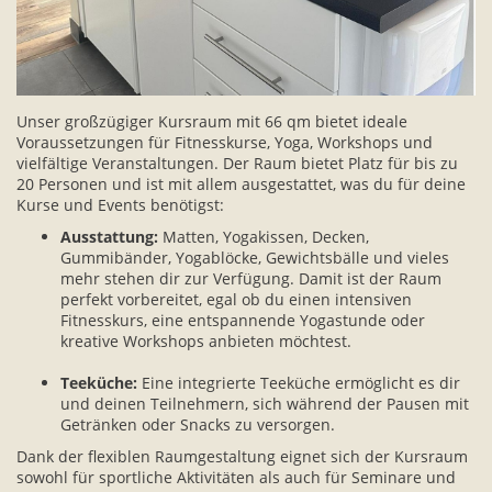
Unser großzügiger Kursraum mit 66 qm bietet ideale
Voraussetzungen für Fitnesskurse, Yoga, Workshops und
vielfältige Veranstaltungen. Der Raum bietet Platz für bis zu
20 Personen und ist mit allem ausgestattet, was du für deine
Kurse und Events benötigst:
Ausstattung:
Matten, Yogakissen, Decken,
Gummibänder, Yogablöcke, Gewichtsbälle und vieles
mehr stehen dir zur Verfügung. Damit ist der Raum
perfekt vorbereitet, egal ob du einen intensiven
Fitnesskurs, eine entspannende Yogastunde oder
kreative Workshops anbieten möchtest.
Teeküche:
Eine integrierte Teeküche ermöglicht es dir
und deinen Teilnehmern, sich während der Pausen mit
Getränken oder Snacks zu versorgen.
Dank der flexiblen Raumgestaltung eignet sich der Kursraum
sowohl für sportliche Aktivitäten als auch für Seminare und