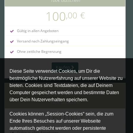
100€ Gutschein
100
,00
€
Gültig in allen Angeboten
Versand nach Zahlungseingang
Ohne zeitliche Begrenzung
Kaufen
Diese Seite verwendet Cookies, um Dir die
bestmögliche Nutzererfahrung auf unserer Website zu
bieten. Cookies sind Textdateien, die auf Deinem
Gutschein
Computer gespeichert werden und bestimmte Daten
über Dein Nutzerverhalten speichern.
160€ Gutschein
160
Cookies können „Session-Cookies“ sein, die zum
,00
€
Ende Ihres Besuches auf unserer Webseite
automatisch gelöscht werden oder persistente
Gültig in allen Angeboten