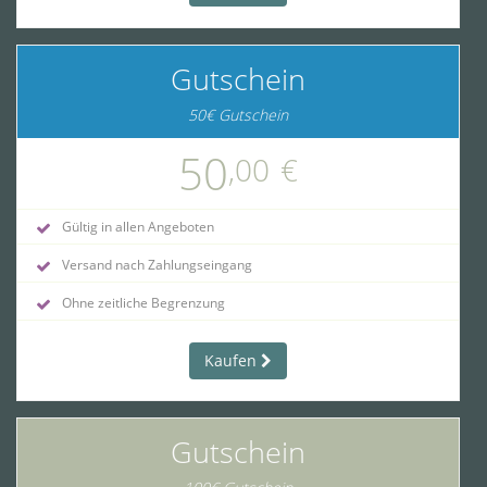
Gutschein
50€ Gutschein
50
,00
€
Gültig in allen Angeboten
Versand nach Zahlungseingang
Ohne zeitliche Begrenzung
Kaufen
Gutschein