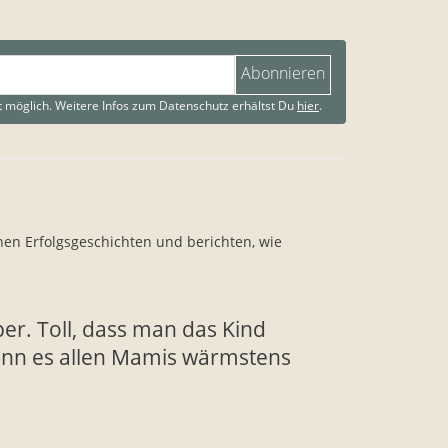
Abonnieren
 möglich. Weitere Infos zum Datenschutz erhältst Du
hier
.
en Erfolgsgeschichten und berichten, wie
r. Toll, dass man das Kind
ann es allen Mamis wärmstens