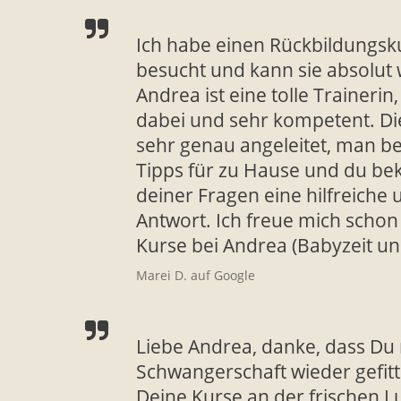
Ich habe einen Rückbildungsk
besucht und kann sie absolut
Andrea ist eine tolle Traineri
dabei und sehr kompetent. D
sehr genau angeleitet, man b
Tipps für zu Hause und du be
deiner Fragen eine hilfreiche 
Antwort. Ich freue mich schon
Kurse bei Andrea (Babyzeit un
Marei D. auf Google
Liebe Andrea, danke, dass Du
Schwangerschaft wieder gefitte
Deine Kurse an der frischen Lu