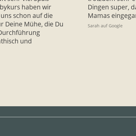
bykurs haben wir
Dingen super, d
 uns schon auf die
Mamas eingegan
ür Deine Mühe, die Du
Sarah auf Google
 Durchführung
thisch und