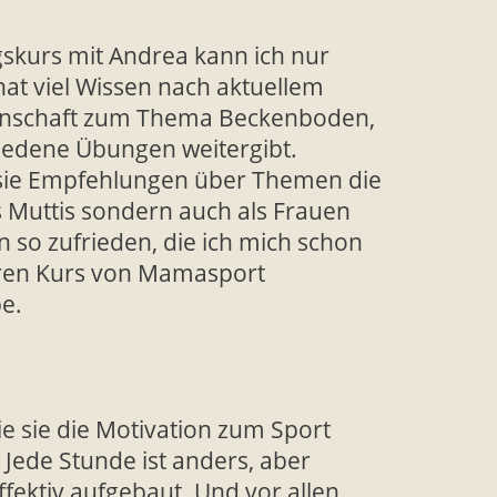
skurs mit Andrea kann ich nur
hat viel Wissen nach aktuellem
enschaft zum Thema Beckenboden,
hiedene Übungen weitergibt.
sie Empfehlungen über Themen die
s Muttis sondern auch als Frauen
in so zufrieden, die ich mich schon
ren Kurs von Mamasport
e.
e sie die Motivation zum Sport
 Jede Stunde ist anders, aber
fektiv aufgebaut. Und vor allen