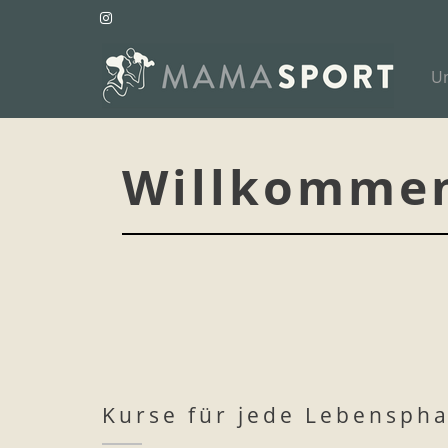
U
Willkomme
Kurse für jede Lebensph