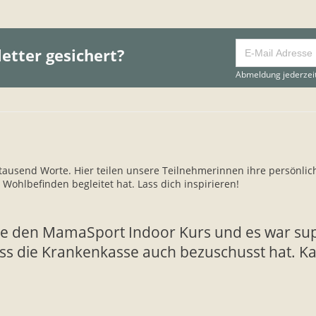
etter gesichert?
Abmeldung jederzeit
ausend Worte. Hier teilen unsere Teilnehmerinnen ihre persönlich
ohlbefinden begleitet hat. Lass dich inspirieren!
te den MamaSport Indoor Kurs und es war supe
s die Krankenkasse auch bezuschusst hat. K