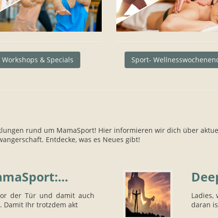
Workshops & Specials
Sport- Wellnesswochenen
lungen rund um MamaSport! Hier informieren wir dich über aktue
angerschaft. Entdecke, was es Neues gibt!
maSport:...
Deep
vor der Tür und damit auch
Ladies,
 Damit Ihr trotzdem akt
daran is