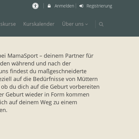
Anmelden
Registrierung
nskurse
Kurskalender
Über uns
bei MamaSport – deinem Partner für
nden während und nach der
uns findest du maßgeschneiderte
ziell auf die Bedürfnisse von Müttern
 ob du dich auf die Geburt vorbereiten
er Geburt wieder in Form kommen
 dich auf deinem Weg zu einem
en.