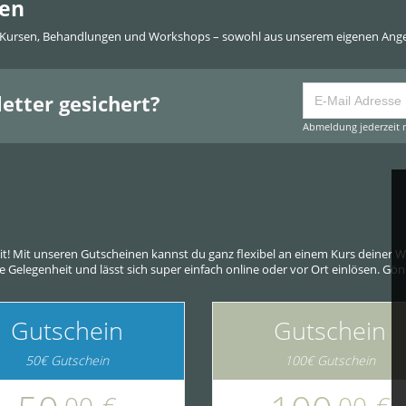
den
 Kursen, Behandlungen und Workshops – sowohl aus unserem eigenen Angeb
etter gesichert?
Abmeldung jederzeit m
eit! Mit unseren Gutscheinen kannst du ganz flexibel an einem Kurs deine
ede Gelegenheit und lässt sich super einfach online oder vor Ort einlösen. G
Gutschein
Gutschein
50€ Gutschein
100€ Gutschein
,00
€
,00
€