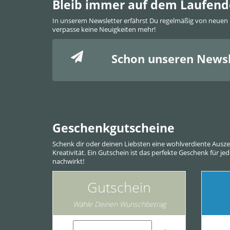
Bleib immer auf dem Laufen
In unserem Newsletter erfährst Du regelmäßig von neuen
verpasse keine Neuigkeiten mehr!
Schon unseren Newsl
Geschenkgutscheine
Schenk dir oder deinen Liebsten eine wohlverdiente Ausz
Kreativität. Ein Gutschein ist das perfekte Geschenk für j
nachwirkt!
Gutschein
Wähle Deinen Wunschbetrag