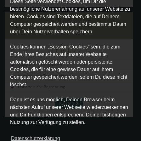
Diese Seite verwendet Cookies, um Dir die
bestmögliche Nutzererfahrung auf unserer Website zu
bieten. Cookies sind Textdateien, die auf Deinem
Gutschein
Computer gespeichert werden und bestimmte Daten
über Dein Nutzerverhalten speichern.
160€ Gutschein
160
,00
€
Cookies können „Session-Cookies“ sein, die zum
Ende Ihres Besuches auf unserer Webseite
automatisch gelöscht werden oder persistente
Gültig in allen Angeboten
Cookies, die für eine gewisse Dauer auf ihrem
Versand nach Zahlungseingang
Computer gespeichert werden, sofern Du diese nicht
löschst.
Ohne zeitliche Begrenzung
Dann ist es uns möglich, Deinen Browser beim
Kaufen
nächsten Aufruf unserer Webseite wiederzuerkennen
und Dir Funktionen entsprechend Deiner bisherigen
Nutzung zur Verfügung zu stellen.
Datenschutzerklärung