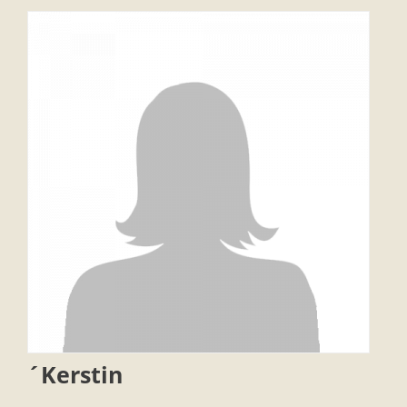
´Kerstin