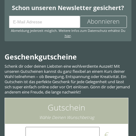
Schon unseren Newsletter gesichert?
Abonnieren
Abmeldung jederzeit möglich. Weitere Infos zum Datenschutz erhältst Du
hier
.
Geschenkgutscheine
Schenk dir oder deinen Liebsten eine wohlverdiente Auszeit! Mit
unseren Gutscheinen kannst du ganz flexibel an einem Kurs deiner
Wahl teilnehmen – ob Bewegung, Entspannung oder Kreativität. Ein
Gutschein ist das perfekte Geschenk für jede Gelegenheit und lässt
sich super einfach online oder vor Ort einlösen. Gönn dir oder jemand
anderem eine Freude, die lange nachwirkt!
Gutschein
Wähle Deinen Wunschbetrag
€