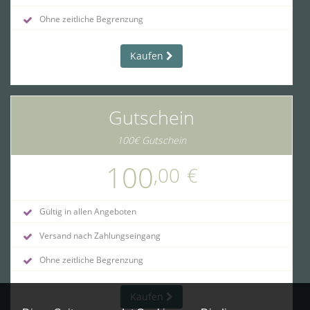
Ohne zeitliche Begrenzung
Kaufen
Gutschein
100€ Gutschein
100
,00
€
Gültig in allen Angeboten
Versand nach Zahlungseingang
Ohne zeitliche Begrenzung
Kaufen