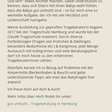
und sein" etwas leichter machen. Dabei unterstützen zu
können, dass sich Eltern mit ihren Babys wohl fühlen,
dass die Babys gut umhüllt sind – ist für mich eine so
wertvolle Aufgabe, der ich mit viel Herzblut und
Leidenschaft nachgehe.
Meine Ausbildung zur geprüften Trageberaterin begann
2017 bei der Trageschule Hamburg und wurde bei der
ClauWi Trageschule erweitert. Durch diverse
Fortbildungen (Tragen von Frühchen & Zwillingen,
besondere Bedürfnisse etc.) & Kongresse, jede Menge
Austausch mit Kolleg:innen und viele Beratungsjahre
darf ich mich heute zu den erfahrenen
Trageberaterinnen zählen.
Ebenfalls berate ich in Bezug auf Probleme mit der
Körpermitte (Beckenboden & Bauch) und gebe
unterstützende Tipps, wie man das Babytragen hier
anpasst.
Ich freue mich auf dich & euch!
Mehr Infos über mich findet ihr unter:
gut umhüllt – Trageberatung in Hamburg