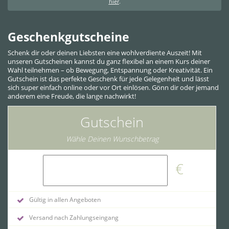
hier
.
Geschenkgutscheine
Schenk dir oder deinen Liebsten eine wohlverdiente Auszeit! Mit
unseren Gutscheinen kannst du ganz flexibel an einem Kurs deiner
Wahl teilnehmen – ob Bewegung, Entspannung oder Kreativität. Ein
Gutschein ist das perfekte Geschenk für jede Gelegenheit und lässt
sich super einfach online oder vor Ort einlösen. Gönn dir oder jemand
anderem eine Freude, die lange nachwirkt!
Gutschein
Wähle Deinen Wunschbetrag
€
Gültig in allen Angeboten
Versand nach Zahlungseingang