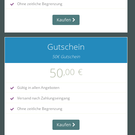
Ohne zeitliche Begrenzung
Kaufen
Gutschein
50€ Gutschein
50
,00
€
Gültig in allen Angeboten
Versand nach Zahlungseingang
Ohne zeitliche Begrenzung
Kaufen