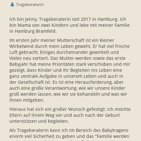
Trageberaterin
Ich bin Jenny, Trageberaterin seit 2017 in Hamburg. Ich
bin Mama von zwei Kindern und lebe mit meiner Familie
in Hamburg Bramfeld.
Im ersten Jahr meiner Mutterschaft ist ein kleiner
Wirbelwind durch mein Leben geweht. Er hat viel frische
Luft gebracht, Einiges durcheinander gewirbelt und
Vieles neu sortiert. Das Mutter-werden sowie das erste
Babyjahr hat meine Prioritäten stark verschoben und mir
gezeigt, dass Kinder und ihr Begleiten ins Leben eine
ganz zentrale Aufgabe in unserem Leben und auch in
der Gesellschaft ist. Es ist eine Herausforderung, aber
auch eine große Verantwortung, wie wir unsere Kinder
groß werden lassen, wie wir sie behandeln und was wir
ihnen mitgeben.
Hieraus hat sich ein großer Wunsch gefestigt: ich möchte
Eltern auf ihrem Weg vor und auch nach der Geburt
unterstützen und begleiten.
Als Trageberaterin kann ich im Bereich des Babytragens
enorm viel Sicherheit zu geben und das "Familie werden