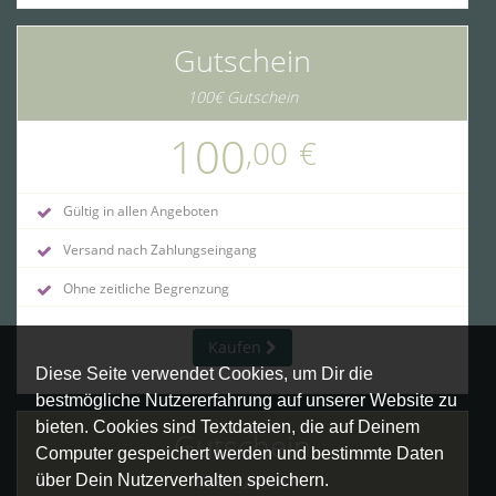
Gutschein
100€ Gutschein
100
,00
€
Gültig in allen Angeboten
Versand nach Zahlungseingang
Ohne zeitliche Begrenzung
Kaufen
Diese Seite verwendet Cookies, um Dir die
bestmögliche Nutzererfahrung auf unserer Website zu
bieten. Cookies sind Textdateien, die auf Deinem
Gutschein
Computer gespeichert werden und bestimmte Daten
über Dein Nutzerverhalten speichern.
160€ Gutschein