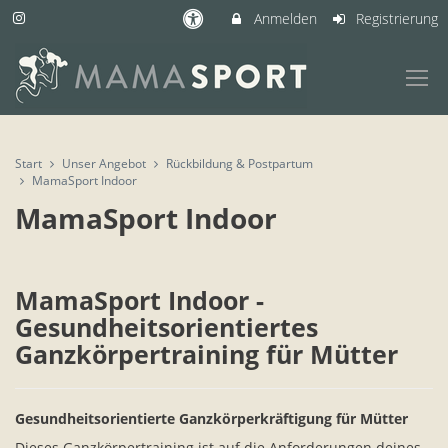
Anmelden
Registrierung
Start
Unser Angebot
Rückbildung & Postpartum
MamaSport Indoor
MamaSport Indoor
MamaSport Indoor -
Gesundheitsorientiertes
Ganzkörpertraining für Mütter
Gesundheitsorientierte Ganzkörperkräftigung für Mütter
Dieses Ganzkörpertraining ist auf die Anforderungen deines