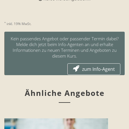
*
inkl. 19% MwSt.
Kein passendes Angebot oder passender Termin dabei?
Melde dich jetzt beim Info-Agenten an und erhalte
Informationen zu neuen Terminen und Angeboten zu
diesem Kurs.
zum Info-Agent
Ähnliche Angebote