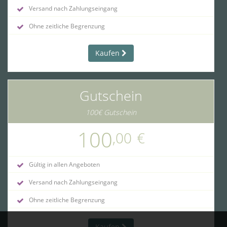
Versand nach Zahlungseingang
Ohne zeitliche Begrenzung
Kaufen
Gutschein
100€ Gutschein
100
,00
€
Gültig in allen Angeboten
Versand nach Zahlungseingang
Ohne zeitliche Begrenzung
Kaufen