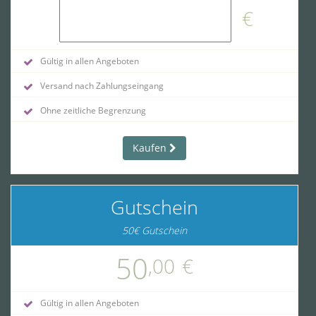
€
Gültig in allen Angeboten
Versand nach Zahlungseingang
Ohne zeitliche Begrenzung
Kaufen
Gutschein
50€ Gutschein
50
,00
€
Gültig in allen Angeboten