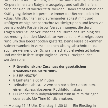
Körpers im ersten Babyjahr ausgelegt und soll dir helfen,
nach der Geburt wieder fit zu werden. Dabei steht neben der
Kräftigung deiner Körpermitte immer der Beckenboden im
Fokus. Alle Übungen sind aufeinander abgestimmt und
kräftigen wenige beanspruchte Muskelgruppen und lösen viel
beanspruchte Partien bspw. Verspannungen, die durch
Tragen oder Stillen verursacht sind. Durch das Training der
beckenumgebenden Muskulatur werden alle Muskelgruppen
rund um den Beckenboden gestärkt. Deine Füsse bekommen
Aufmerksamkeit in verschiedenen Übungsabschnitten, da
auch sie während der Schwangerschaft viel geleistet haben
und wieder in ihre ursprüngliche Form zurückgebildet
werden sollen.
Präventionskurs- Zuschuss der gesetzlichen
Krankenkasse bis zu 100%
KU-BE-N567BY
8 Einheiten á 60 Minuten
Teilnahme ab ca. 12 Wochen nach der Geburt bzw.
einem abgeschlossenen Rückbildungskurs
Du kannst dein Baby/Kleinkind zum Kurs mitbringen
oder es als Me-Time für dich nutzen.
>> Montag 11:45 Uhr, Dienstag 11:30 Uhr - Ein Einstieg in