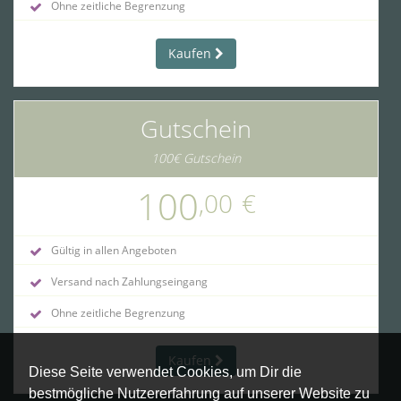
Ohne zeitliche Begrenzung
Kaufen
Gutschein
100€ Gutschein
100
,00
€
Gültig in allen Angeboten
Versand nach Zahlungseingang
Ohne zeitliche Begrenzung
Kaufen
Diese Seite verwendet Cookies, um Dir die
bestmögliche Nutzererfahrung auf unserer Website zu