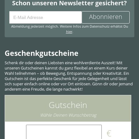
Schon unseren Newsletter gesichert?
Abonnieren
Abmeldung jederzeit möglich. Weitere Infos zum Datenschutz erhältst Du
hier
.
Geschenkgutscheine
Schenk dir oder deinen Liebsten eine wohlverdiente Auszeit! Mit
unseren Gutscheinen kannst du ganz flexibel an einem Kurs deiner
Wahl teilnehmen – ob Bewegung, Entspannung oder Kreativität. Ein
Gutschein ist das perfekte Geschenk für jede Gelegenheit und lässt
sich super einfach online oder vor Ort einlösen. Gönn dir oder jemand
anderem eine Freude, die lange nachwirkt!
Gutschein
Wähle Deinen Wunschbetrag
€