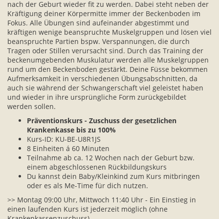
nach der Geburt wieder fit zu werden. Dabei steht neben der
Kräftigung deiner Körpermitte immer der Beckenboden im
Fokus. Alle Übungen sind aufeinander abgestimmt und
kräftigen wenige beanspruchte Muskelgruppen und lösen viel
beanspruchte Partien bspw. Verspannungen, die durch
Tragen oder Stillen verursacht sind. Durch das Training der
beckenumgebenden Muskulatur werden alle Muskelgruppen
rund um den Beckenboden gestärkt. Deine Füsse bekommen
Aufmerksamkeit in verschiedenen Übungsabschnitten, da
auch sie während der Schwangerschaft viel geleistet haben
und wieder in ihre ursprüngliche Form zurückgebildet
werden sollen.
Präventionskurs - Zuschuss der gesetzlichen
Krankenkasse bis zu 100%
Kurs-ID: KU-BE-U8R1JS
8 Einheiten á 60 Minuten
Teilnahme ab ca. 12 Wochen nach der Geburt bzw.
einem abgeschlossenen Rückbildungskurs
Du kannst dein Baby/Kleinkind zum Kurs mitbringen
oder es als Me-Time für dich nutzen.
>> Montag 09:00 Uhr, Mittwoch 11:40 Uhr - Ein Einstieg in
einen laufenden Kurs ist jederzeit möglich (ohne
Krankenkassenzuschuss).