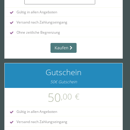
Gültig in allen Angeboten
Versand nach Zahlungseingang
Ohne zeitliche Begrenzung
Kaufen
Gutschein
50€ Gutschein
50
,00
€
Gültig in allen Angeboten
Versand nach Zahlungseingang