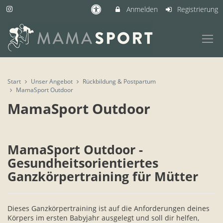
Anmelden
Registrierung
Start
Unser Angebot
Rückbildung & Postpartum
MamaSport Outdoor
MamaSport Outdoor
MamaSport Outdoor -
Gesundheitsorientiertes
Ganzkörpertraining für Mütter
Dieses Ganzkörpertraining ist auf die Anforderungen deines
Körpers im ersten Babyjahr ausgelegt und soll dir helfen,