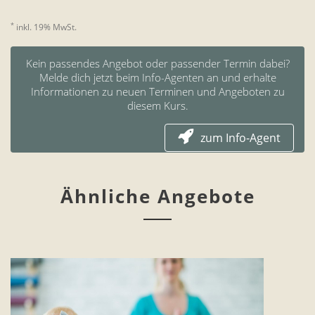
*
inkl. 19% MwSt.
Kein passendes Angebot oder passender Termin dabei?
Melde dich jetzt beim Info-Agenten an und erhalte
Informationen zu neuen Terminen und Angeboten zu
diesem Kurs.
zum Info-Agent
Ähnliche Angebote