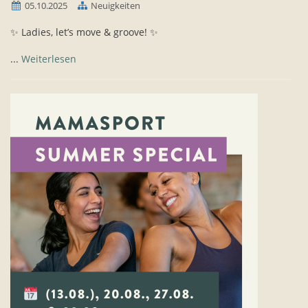
05.10.2025
Neuigkeiten
✨ Ladies, let’s move & groove! ✨
...
Weiterlesen