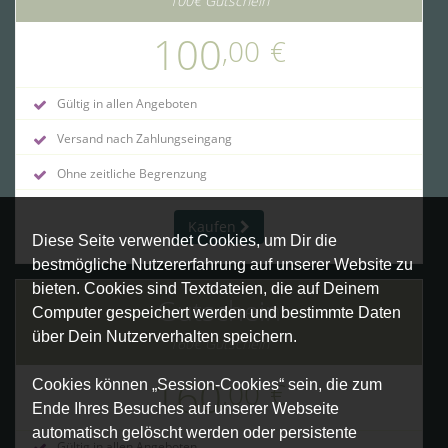
100€ Gutschein
100
,00
€
Gültig in allen Angeboten
Versand nach Zahlungseingang
Ohne zeitliche Begrenzung
Kaufen
Diese Seite verwendet Cookies, um Dir die
bestmögliche Nutzererfahrung auf unserer Website zu
bieten. Cookies sind Textdateien, die auf Deinem
Gutschein
Computer gespeichert werden und bestimmte Daten
über Dein Nutzerverhalten speichern.
160€ Gutschein
160
,00
€
Cookies können „Session-Cookies“ sein, die zum
Ende Ihres Besuches auf unserer Webseite
automatisch gelöscht werden oder persistente
Gültig in allen Angeboten