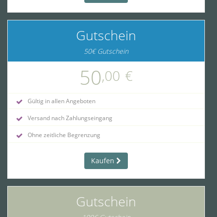
Gutschein
50€ Gutschein
50
,00
€
Gültig in allen Angeboten
Versand nach Zahlungseingang
Ohne zeitliche Begrenzung
Kaufen
Gutschein