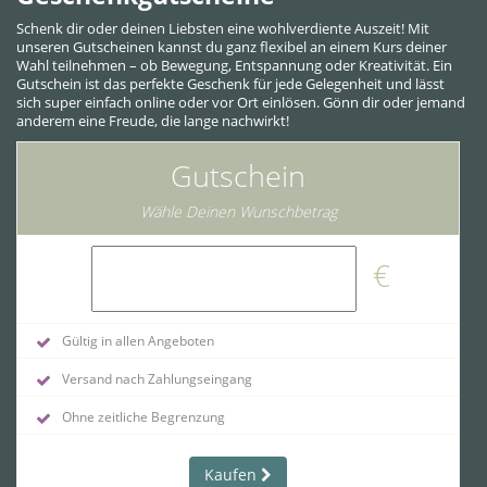
Schenk dir oder deinen Liebsten eine wohlverdiente Auszeit! Mit
unseren Gutscheinen kannst du ganz flexibel an einem Kurs deiner
Wahl teilnehmen – ob Bewegung, Entspannung oder Kreativität. Ein
Gutschein ist das perfekte Geschenk für jede Gelegenheit und lässt
sich super einfach online oder vor Ort einlösen. Gönn dir oder jemand
anderem eine Freude, die lange nachwirkt!
Gutschein
Wähle Deinen Wunschbetrag
€
Gültig in allen Angeboten
Versand nach Zahlungseingang
Ohne zeitliche Begrenzung
Kaufen