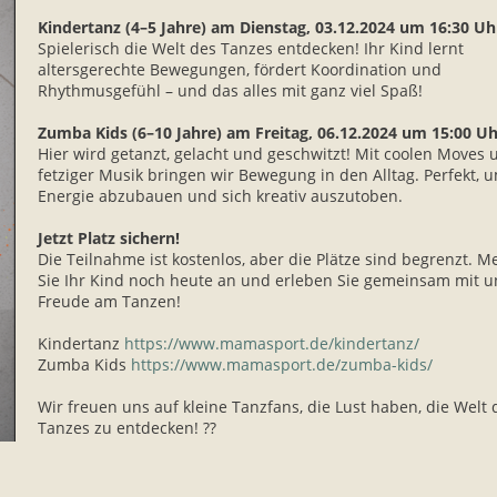
Kindertanz (4–5 Jahre) am Dienstag, 03.12.2024 um 16:30 Uh
Spielerisch die Welt des Tanzes entdecken! Ihr Kind lernt
altersgerechte Bewegungen, fördert Koordination und
Rhythmusgefühl – und das alles mit ganz viel Spaß!
Zumba Kids (6–10 Jahre) am Freitag, 06.12.2024 um 15:00 Uh
Hier wird getanzt, gelacht und geschwitzt! Mit coolen Moves 
fetziger Musik bringen wir Bewegung in den Alltag. Perfekt, 
Energie abzubauen und sich kreativ auszutoben.
Jetzt Platz sichern!
Die Teilnahme ist kostenlos, aber die Plätze sind begrenzt. M
Sie Ihr Kind noch heute an und erleben Sie gemeinsam mit u
Freude am Tanzen!
Kindertanz
https://www.mamasport.de/kindertanz/
Zumba Kids
https://www.mamasport.de/zumba-kids/
Wir freuen uns auf kleine Tanzfans, die Lust haben, die Welt 
Tanzes zu entdecken! ??