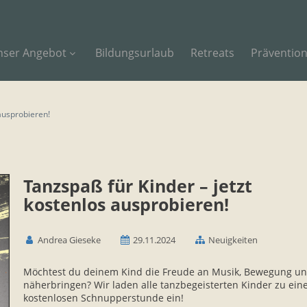
nser Angebot
Bildungsurlaub
Retreats
Präventio
 ausprobieren!
Tanzspaß für Kinder – jetzt
kostenlos ausprobieren!
Andrea Gieseke
29.11.2024
Neuigkeiten
Möchtest du deinem Kind die Freude an Musik, Bewegung u
näherbringen? Wir laden alle tanzbegeisterten Kinder zu ein
kostenlosen Schnupperstunde ein!