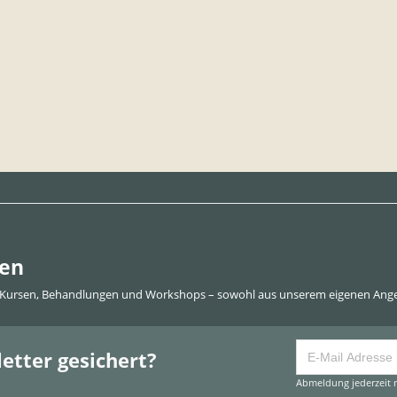
den
 Kursen, Behandlungen und Workshops – sowohl aus unserem eigenen Angeb
etter gesichert?
Abmeldung jederzeit m