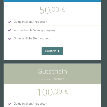
50
,00
€
Gültig in allen Angeboten
Versand nach Zahlungseingang
Ohne zeitliche Begrenzung
Kaufen
Gutschein
100€ Gutschein
100
,00
€
Gültig in allen Angeboten