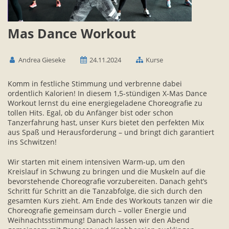
Mas Dance Workout
Andrea Gieseke
24.11.2024
Kurse
Komm in festliche Stimmung und verbrenne dabei
ordentlich Kalorien! In diesem 1,5-stündigen X-Mas Dance
Workout lernst du eine energiegeladene Choreografie zu
tollen Hits. Egal, ob du Anfänger bist oder schon
Tanzerfahrung hast, unser Kurs bietet den perfekten Mix
aus Spaß und Herausforderung – und bringt dich garantiert
ins Schwitzen!
Wir starten mit einem intensiven Warm-up, um den
Kreislauf in Schwung zu bringen und die Muskeln auf die
bevorstehende Choreografie vorzubereiten. Danach geht’s
Schritt für Schritt an die Tanzabfolge, die sich durch den
gesamten Kurs zieht. Am Ende des Workouts tanzen wir die
Choreografie gemeinsam durch – voller Energie und
Weihnachtsstimmung! Danach lassen wir den Abend