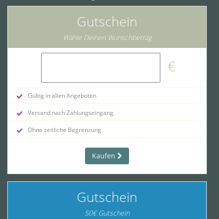
Gutschein
Wähle Deinen Wunschbetrag
€
Gültig in allen Angeboten
Versand nach Zahlungseingang
Ohne zeitliche Begrenzung
Kaufen
Gutschein
50€ Gutschein