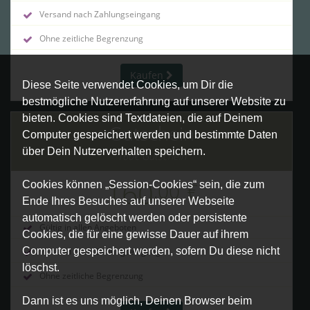
Versand nach Zahlungseingang
Ohne zeitliche Begrenzung
Kaufen
Diese Seite verwendet Cookies, um Dir die
bestmögliche Nutzererfahrung auf unserer Website zu
bieten. Cookies sind Textdateien, die auf Deinem
Gutschein
Computer gespeichert werden und bestimmte Daten
über Dein Nutzerverhalten speichern.
160€ Gutschein
160
,00
€
Cookies können „Session-Cookies“ sein, die zum
Ende Ihres Besuches auf unserer Webseite
automatisch gelöscht werden oder persistente
Gültig in allen Angeboten
Cookies, die für eine gewisse Dauer auf ihrem
Computer gespeichert werden, sofern Du diese nicht
Versand nach Zahlungseingang
löschst.
Ohne zeitliche Begrenzung
Dann ist es uns möglich, Deinen Browser beim