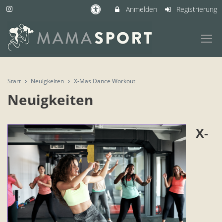
Anmelden
Registrierung
Start
Neuigkeiten
X-Mas Dance Workout
Neuigkeiten
X-