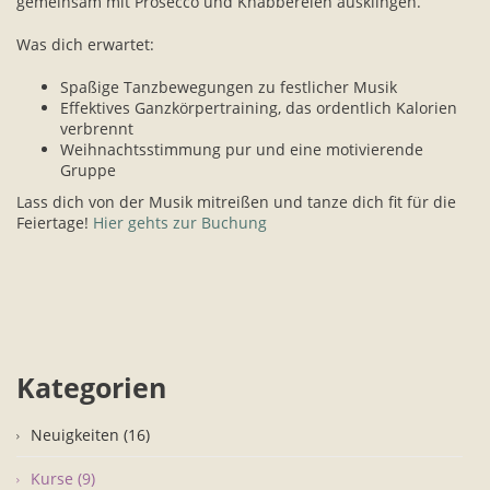
gemeinsam mit Prosecco und Knabbereien ausklingen.
Was dich erwartet:
Spaßige Tanzbewegungen zu festlicher Musik
Effektives Ganzkörpertraining, das ordentlich Kalorien
verbrennt
Weihnachtsstimmung pur und eine motivierende
Gruppe
Lass dich von der Musik mitreißen und tanze dich fit für die
Feiertage!
Hier gehts zur Buchung
Kategorien
Neuigkeiten (16)
Kurse (9)