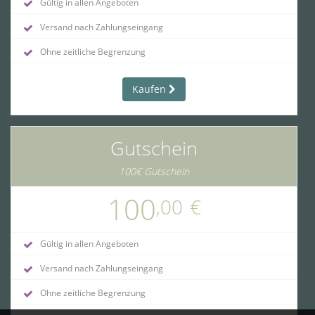
Gültig in allen Angeboten
Versand nach Zahlungseingang
Ohne zeitliche Begrenzung
Kaufen
Gutschein
100€ Gutschein
100
,00
€
Gültig in allen Angeboten
Versand nach Zahlungseingang
Ohne zeitliche Begrenzung