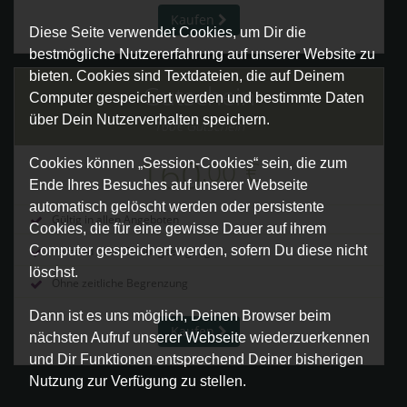
Kaufen
Diese Seite verwendet Cookies, um Dir die
bestmögliche Nutzererfahrung auf unserer Website zu
bieten. Cookies sind Textdateien, die auf Deinem
Gutschein
Computer gespeichert werden und bestimmte Daten
über Dein Nutzerverhalten speichern.
160€ Gutschein
160
,00
€
Cookies können „Session-Cookies“ sein, die zum
Ende Ihres Besuches auf unserer Webseite
automatisch gelöscht werden oder persistente
Gültig in allen Angeboten
Cookies, die für eine gewisse Dauer auf ihrem
Computer gespeichert werden, sofern Du diese nicht
Versand nach Zahlungseingang
löschst.
Ohne zeitliche Begrenzung
Dann ist es uns möglich, Deinen Browser beim
Kaufen
nächsten Aufruf unserer Webseite wiederzuerkennen
und Dir Funktionen entsprechend Deiner bisherigen
Nutzung zur Verfügung zu stellen.