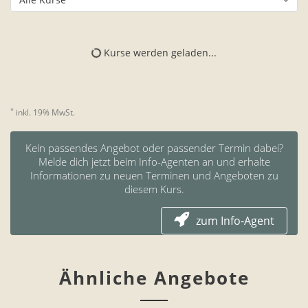
Kurse werden geladen...
*
inkl. 19% MwSt.
Kein passendes Angebot oder passender Termin dabei?
Melde dich jetzt beim Info-Agenten an und erhalte
Informationen zu neuen Terminen und Angeboten zu
diesem Kurs.
zum Info-Agent
Ähnliche Angebote