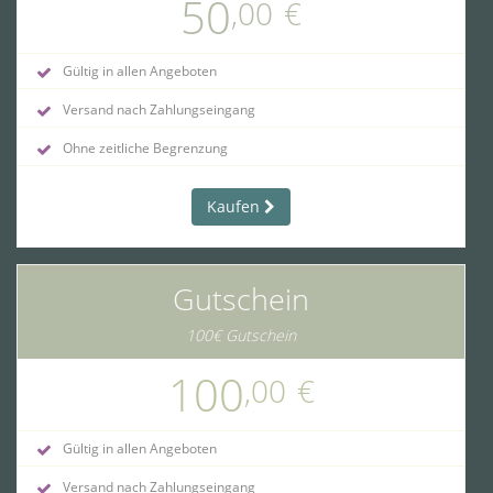
50
,00
€
Gültig in allen Angeboten
Versand nach Zahlungseingang
Ohne zeitliche Begrenzung
Kaufen
Gutschein
100€ Gutschein
100
,00
€
Gültig in allen Angeboten
Versand nach Zahlungseingang