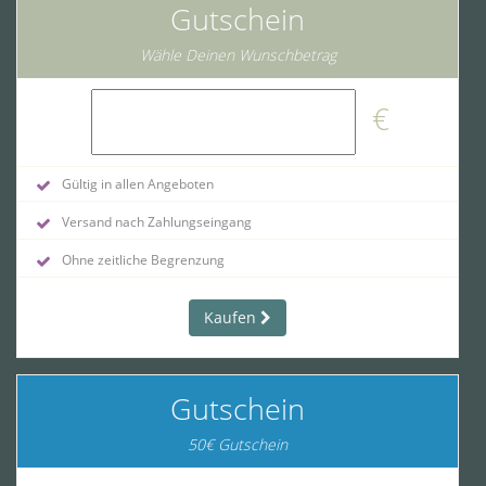
Gutschein
Wähle Deinen Wunschbetrag
€
Gültig in allen Angeboten
Versand nach Zahlungseingang
Ohne zeitliche Begrenzung
Kaufen
Gutschein
50€ Gutschein