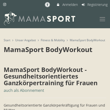
Anmelden
Registrierung
Start
Unser Angebot
Fitness & Mobility
MamaSport BodyWorkout
MamaSport BodyWorkout
MamaSport BodyWorkout -
Gesundheitsorientiertes
Ganzkörpertraining für Frauen
auch als Abonnement
Gesundheitsorientierte Ganzkörperkräftigung für Frauen und
Mütter