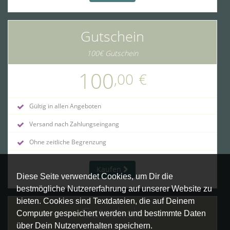
Gutschein
100€ Gutschein
100
,00
€
Gültig in allen Angeboten
Versand nach Zahlungseingang
Ohne zeitliche Begrenzung
Kaufen
Diese Seite verwendet Cookies, um Dir die
bestmögliche Nutzererfahrung auf unserer Website zu
bieten. Cookies sind Textdateien, die auf Deinem
Gutschein
Computer gespeichert werden und bestimmte Daten
über Dein Nutzerverhalten speichern.
160€ Gutschein