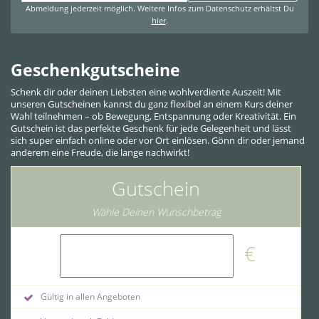
Abmeldung jederzeit möglich. Weitere Infos zum Datenschutz erhältst Du
hier
.
Geschenkgutscheine
Schenk dir oder deinen Liebsten eine wohlverdiente Auszeit! Mit
unseren Gutscheinen kannst du ganz flexibel an einem Kurs deiner
Wahl teilnehmen – ob Bewegung, Entspannung oder Kreativität. Ein
Gutschein ist das perfekte Geschenk für jede Gelegenheit und lässt
sich super einfach online oder vor Ort einlösen. Gönn dir oder jemand
anderem eine Freude, die lange nachwirkt!
Gutschein
Wähle Deinen Wunschbetrag
€
Gültig in allen Angeboten