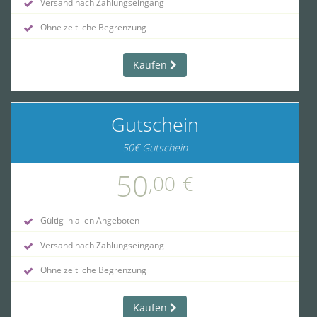
Versand nach Zahlungseingang
Ohne zeitliche Begrenzung
Kaufen
Gutschein
50€ Gutschein
50
,00
€
Gültig in allen Angeboten
Versand nach Zahlungseingang
Ohne zeitliche Begrenzung
Kaufen