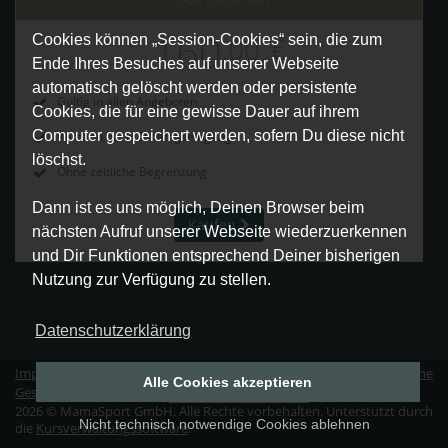
160
,00
€
Cookies können „Session-Cookies“ sein, die zum
Ende Ihres Besuches auf unserer Webseite
automatisch gelöscht werden oder persistente
Gültig in allen Angeboten
Cookies, die für eine gewisse Dauer auf ihrem
Computer gespeichert werden, sofern Du diese nicht
Versand nach Zahlungseingang
löschst.
Ohne zeitliche Begrenzung
Dann ist es uns möglich, Deinen Browser beim
Kaufen
nächsten Aufruf unserer Webseite wiederzuerkennen
und Dir Funktionen entsprechend Deiner bisherigen
Nutzung zur Verfügung zu stellen.
Datenschutzerklärung
Impressum
|
Datenschutz
|
Erklärung zur Barrierefreiheit
|
Allgemeine
Alle Cookies akzeptieren
Geschäftsbedingungen
|
Vertrag widerrufen
2026 © MamaSport GmbH. Alle Rechte vorbehalten. Unterstützt durch
Nicht technisch notwendige Cookies ablehnen
die
Kursverwaltungssoftware
.