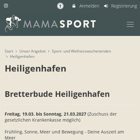
Anmelden
Registrierung
Start
Unser Angebot
Sport- und Wellnesswochenenden
Heiligenhafen
Heiligenhafen
Bretterbude Heiligenhafen
Freitag, 19.03. bis Sonntag, 21.03.2027
(Zuschuss der
gesetzlichen Krankenkasse möglich)
Frühling, Sonne, Meer und Bewegung - Deine Auszeit am
Meer