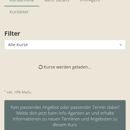
Kursleiter
Filter
Alle Kurse
Kurse werden geladen...
*
inkl. 19% MwSt.
Kein passendes Angebot oder passender Termin dabei?
Melde dich jetzt beim Info-Agenten an und erhalte
Informationen zu neuen Terminen und Angeboten zu
diesem Kurs.