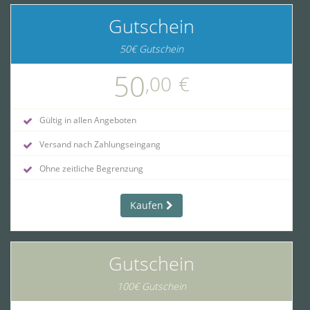
Gutschein
50€ Gutschein
50
,00
€
Gültig in allen Angeboten
Versand nach Zahlungseingang
Ohne zeitliche Begrenzung
Kaufen
Gutschein
100€ Gutschein