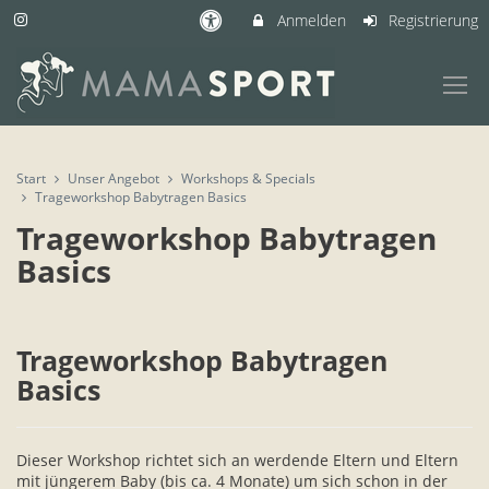
Anmelden
Registrierung
Start
Unser Angebot
Workshops & Specials
Trageworkshop Babytragen Basics
Trageworkshop Babytragen
Basics
Trageworkshop Babytragen
Basics
Dieser Workshop richtet sich an werdende Eltern und Eltern
mit jüngerem Baby (bis ca. 4 Monate) um sich schon in der