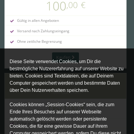
100
,00
€
Gültig in allen Angeboten
Versand nach Zahlungseingang
Ohne zeitliche Begrenzung
Kaufen
Diese Seite verwendet Cookies, um Dir die
bestmögliche Nutzererfahrung auf unserer Website zu
bieten. Cookies sind Textdateien, die auf Deinem
Gutschein
Computer gespeichert werden und bestimmte Daten
über Dein Nutzerverhalten speichern.
160€ Gutschein
160
,00
€
Cookies können „Session-Cookies“ sein, die zum
Ende Ihres Besuches auf unserer Webseite
automatisch gelöscht werden oder persistente
Gültig in allen Angeboten
Cookies, die für eine gewisse Dauer auf ihrem
Computer gespeichert werden, sofern Du diese nicht
Versand nach Zahlungseingang