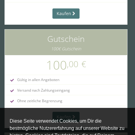
Kaufen
Gutschein
100€ Gutschein
100
,00
€
Gültig in allen Angeboten
Versand nach Zahlungseingang
Ohne zeitliche Begrenzung
Kaufen
Diese Seite verwendet Cookies, um Dir die
bestmögliche Nutzererfahrung auf unserer Website zu