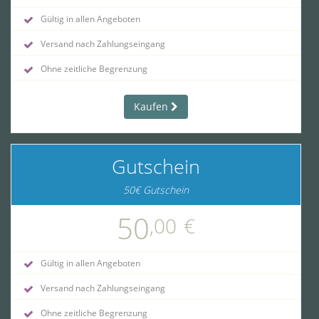
Gültig in allen Angeboten
Versand nach Zahlungseingang
Ohne zeitliche Begrenzung
Kaufen
Gutschein
50€ Gutschein
50
,00
€
Gültig in allen Angeboten
Versand nach Zahlungseingang
Ohne zeitliche Begrenzung