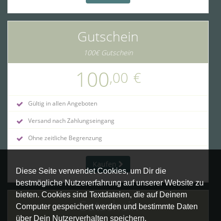
Gutschein
100€ Gutschein
100
,00
€
Gültig in allen Angeboten
Versand nach Zahlungseingang
Ohne zeitliche Begrenzung
Kaufen
Diese Seite verwendet Cookies, um Dir die
bestmögliche Nutzererfahrung auf unserer Website zu
bieten. Cookies sind Textdateien, die auf Deinem
Gutschein
Computer gespeichert werden und bestimmte Daten
über Dein Nutzerverhalten speichern.