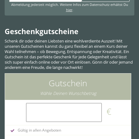
Abmeldung jederzeit möglich. Weitere Infos zum Datenschutz erhältst Du
hier
.
Geschenkgutscheine
Schenk dir oder deinen Liebsten eine wohlverdiente Auszeit! Mit
unseren Gutscheinen kannst du ganz flexibel an einem Kurs deiner
Wahl teilnehmen – ob Bewegung, Entspannung oder Kreativität. Ein
Gutschein ist das perfekte Geschenk für jede Gelegenheit und lässt
sich super einfach online oder vor Ort einlösen. Gönn dir oder jemand
anderem eine Freude, die lange nachwirkt!
Gutschein
Wähle Deinen Wunschbetrag
€
Gültig in allen Angeboten