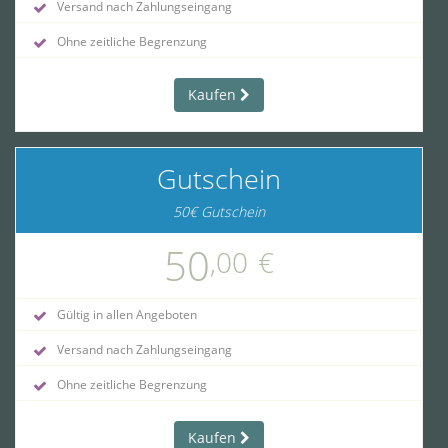
Versand nach Zahlungseingang
Ohne zeitliche Begrenzung
Kaufen
Gutschein
50€ Gutschein
50
,00
€
Gültig in allen Angeboten
Versand nach Zahlungseingang
Ohne zeitliche Begrenzung
Kaufen