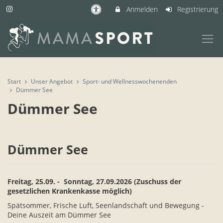
Anmelden
Registrierung
Start
Unser Angebot
Sport- und Wellnesswochenenden
Dümmer See
Dümmer See
Dümmer See
Freitag, 25.09. - Sonntag, 27.09.2026 (Zuschuss der
gesetzlichen Krankenkasse möglich)
Spätsommer, Frische Luft, Seenlandschaft und Bewegung -
Deine Auszeit am Dümmer See