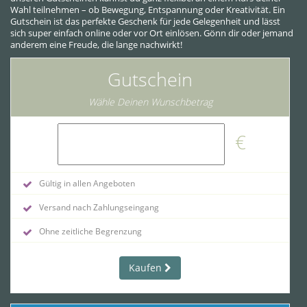
Wahl teilnehmen – ob Bewegung, Entspannung oder Kreativität. Ein
Gutschein ist das perfekte Geschenk für jede Gelegenheit und lässt
sich super einfach online oder vor Ort einlösen. Gönn dir oder jemand
anderem eine Freude, die lange nachwirkt!
Gutschein
Wähle Deinen Wunschbetrag
€
Gültig in allen Angeboten
Versand nach Zahlungseingang
Ohne zeitliche Begrenzung
Kaufen