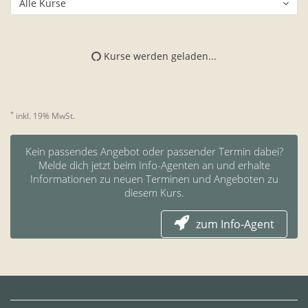
Alle Kurse
Kurse werden geladen...
*
inkl. 19% MwSt.
Kein passendes Angebot oder passender Termin dabei?
Melde dich jetzt beim Info-Agenten an und erhalte
Informationen zu neuen Terminen und Angeboten zu
diesem Kurs.
zum Info-Agent