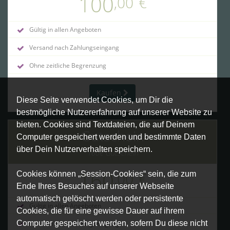
100
,00
€
Gültig in allen Angeboten
Versand nach Zahlungseingang
Ohne zeitliche Begrenzung
Kaufen
Diese Seite verwendet Cookies, um Dir die
bestmögliche Nutzererfahrung auf unserer Website zu
bieten. Cookies sind Textdateien, die auf Deinem
Gutschein
Computer gespeichert werden und bestimmte Daten
über Dein Nutzerverhalten speichern.
160€ Gutschein
160
,00
€
Cookies können „Session-Cookies“ sein, die zum
Ende Ihres Besuches auf unserer Webseite
automatisch gelöscht werden oder persistente
Gültig in allen Angeboten
Cookies, die für eine gewisse Dauer auf ihrem
Computer gespeichert werden, sofern Du diese nicht
Versand nach Zahlungseingang